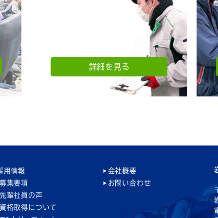
詳細を見る
採用情報
会社概要
募集要項
お問い合わせ
先輩社員の声
資格取得について