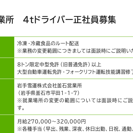
業所 4tドライバー正社員募集
冷凍・冷蔵食品のルート配送
※業務の変更範囲につきましては面談時にご説明い
8トン限定中型免許（旧普通免許）以上
大型自動車運転免許・フォークリフト運転技能講習修
岩手雪運株式会社釜石営業所
（岩手県釜石市平田1-1-7）
※就業場所の変更の範囲については面談時にご説
す。
月給270,000～320,000円
※各種手当（早出、残業、深夜、休日出勤、日祝、通勤