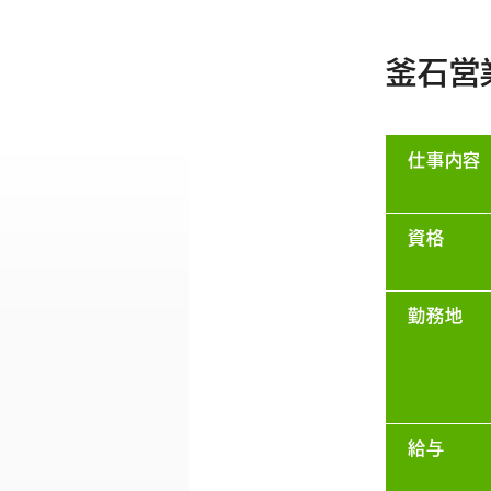
釜石営
仕事内容
資格
勤務地
給与