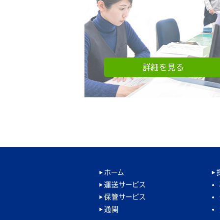
詳細を見る
ホーム
運送サービス
保管サービス
通関