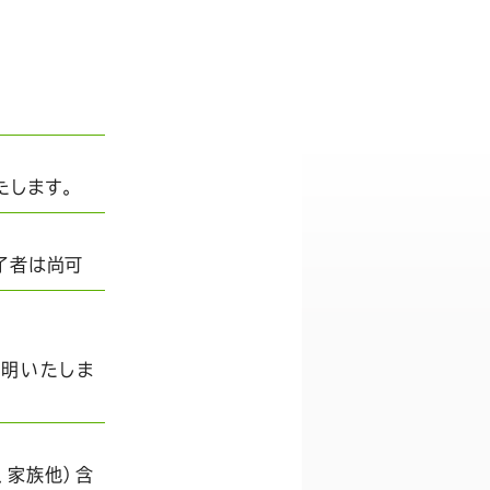
たします。
了者は尚可
明いたしま
、家族他）含