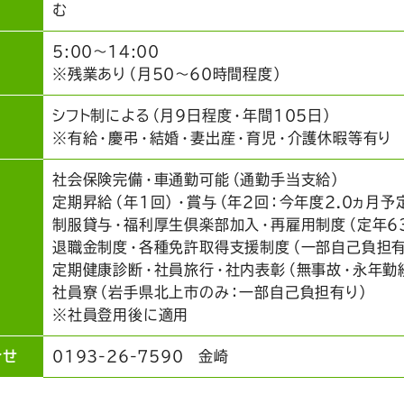
む
5:00～14:00
※残業あり（月50～60時間程度）
シフト制による（月9日程度・年間105日）
※有給・慶弔・結婚・妻出産・育児・介護休暇等有り
社会保険完備・車通勤可能（通勤手当支給）
定期昇給（年1回）・賞与（年2回：今年度2.0ヵ月予
制服貸与・福利厚生倶楽部加入・再雇用制度（定年6
退職金制度・各種免許取得支援制度（一部自己負担有
定期健康診断・社員旅行・社内表彰（無事故・永年勤
社員寮（岩手県北上市のみ：一部自己負担有り）
※社員登用後に適用
合せ
0193-26-7590 金崎