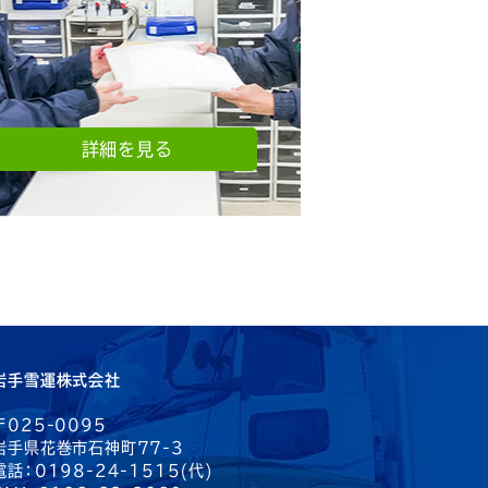
詳細を見る
岩手雪運株式会社
〒025-0095
岩手県花巻市石神町77-3
電話：0198-24-1515(代)